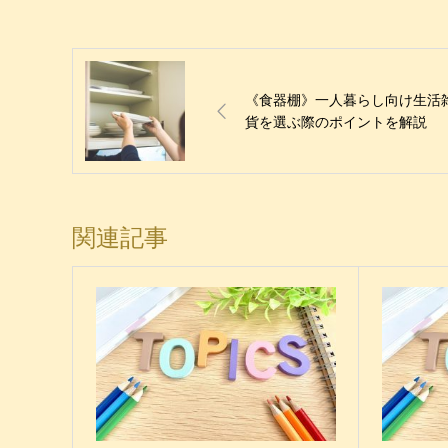
《食器棚》一人暮らし向け生活
貨を選ぶ際のポイントを解説
関連記事