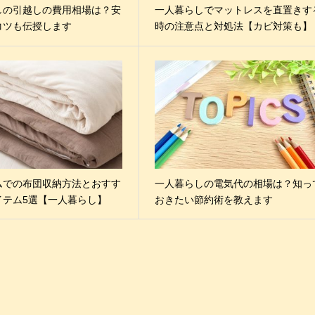
しの引越しの費用相場は？安
一人暮らしでマットレスを直置きす
コツも伝授します
時の注意点と対処法【カビ対策も】
ムでの布団収納方法とおすす
一人暮らしの電気代の相場は？知っ
イテム5選【一人暮らし】
おきたい節約術を教えます