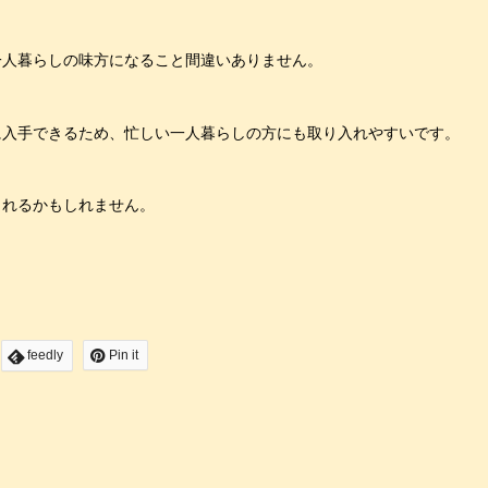
一人暮らしの味方になること間違いありません。
に入手できるため、忙しい一人暮らしの方にも取り入れやすいです。
られるかもしれません。
feedly
Pin it