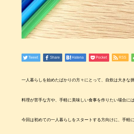
Tweet
Share
Hatena
Pocket
RSS
一人暮らしを始めたばかりの方々にとって、自炊は大きな
料理が苦手な方や、手軽に美味しい食事を作りたい場合に
今回は初めての一人暮らしをスタートする方向けに、手軽に