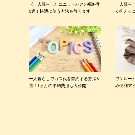
《一人暮らし》ユニットバスの収納術
一人暮ら
5選！快適に使う方法を教えます
く抑える
一人暮らしでガス代を節約する方法5
ワンルー
選！1ヶ月の平均費用も大公開
め便利ア