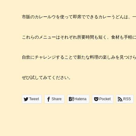
市販のカレールウを使って即席でできるカレーうどんは、
これらのメニューはそれぞれ所要時間も短く、食材も手軽
自炊にチャレンジすることで新たな料理の楽しみを見つけ
ぜひ試してみてください。
Tweet
Share
Hatena
Pocket
RSS