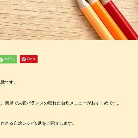
feedly
Pin it
挑戦です。
は、簡単で栄養バランスの取れた自炊メニューがおすすめです。
作れる自炊レシピ5選をご紹介します。