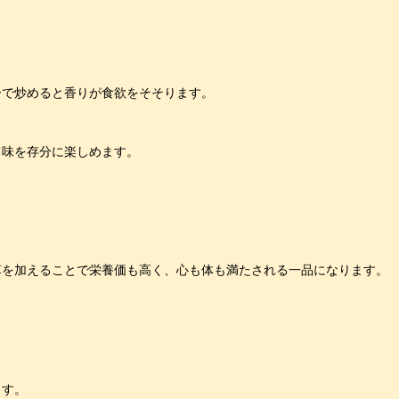
ーで炒めると香りが食欲をそそります。
旨味を存分に楽しめます。
草を加えることで栄養価も高く、心も体も満たされる一品になります。
ます。