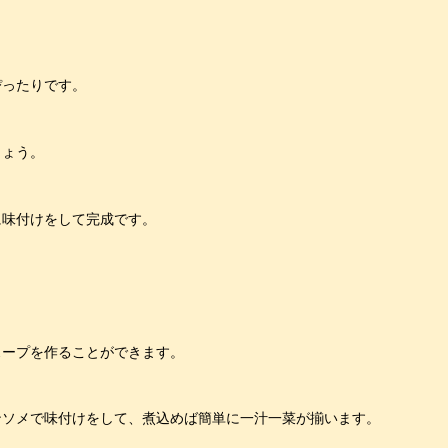
ぴったりです。
しょう。
に味付けをして完成です。
スープを作ることができます。
ンソメで味付けをして、煮込めば簡単に一汁一菜が揃います。