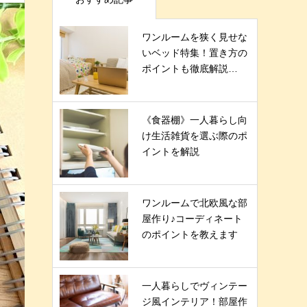
ワンルームを狭く見せな
いベッド特集！置き方の
ポイントも徹底解説…
《食器棚》一人暮らし向
け生活雑貨を選ぶ際のポ
イントを解説
ワンルームで北欧風な部
屋作り♪コーディネート
のポイントを教えます
一人暮らしでヴィンテー
ジ風インテリア！部屋作