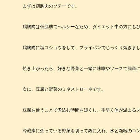
まずは鶏胸肉のソテーです。
鶏胸肉は低脂肪でヘルシーなため、ダイエット中の方にも
鶏胸肉に塩コショウをして、フライパンでじっくり焼きま
焼き上がったら、好きな野菜と一緒に味噌やソースで簡単
次に、豆腐と野菜のミネストローネです。
豆腐を使うことで煮込む時間を短くし、手早く体が温まる
冷蔵庫に余っている野菜を切って鍋に入れ、水と顆粒のコ