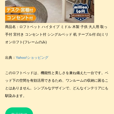
商品名：ロフトベット ハイタイプ ミドル 木製 子供 大人用 取っ
手付 宮付き コンセント付 シングルベッド 机 テーブル付 白|ミリ
オンロフト(フレームのみ)
出典：
Yahoo!ショッピング
このロフトベッドは、機能性と美しさを兼ね備えた一台です。ベ
ッド下の空間を有効活用できるため、ワンルームの収納に困るこ
とはありません。シンプルなデザインで、どんなインテリアにも
馴染みます。