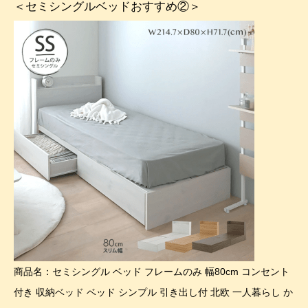
＜セミシングルベッドおすすめ②＞
商品名：セミシングル ベッド フレームのみ 幅80cm コンセント
付き 収納ベッド ベッド シンプル 引き出し付 北欧 一人暮らし か