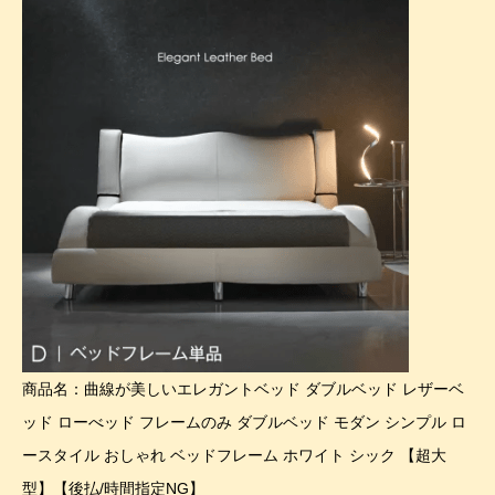
商品名：曲線が美しいエレガントベッド ダブルベッド レザーベ
ッド ローべッド フレームのみ ダブルベッド モダン シンプル ロ
ースタイル おしゃれ ベッドフレーム ホワイト シック 【超大
型】【後払/時間指定NG】