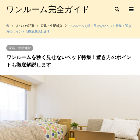
ワンルーム完全ガイド
検索
すべての記事
家具・生活雑貨
ワンルームを狭く見せないベッド特集！置き
方のポイントも徹底解説します
家具・生活雑貨
ワンルームを狭く見せないベッド特集！置き方のポイン
トも徹底解説します