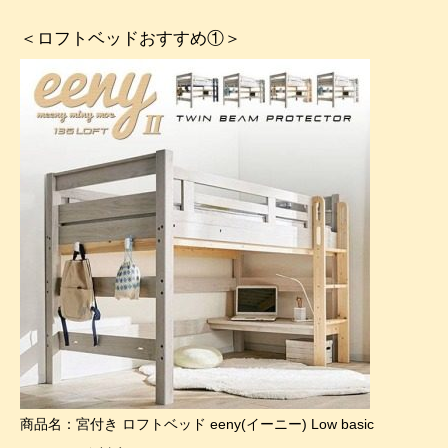
＜ロフトベッドおすすめ①＞
商品名：宮付き ロフトベッド eeny(イーニー) Low basic