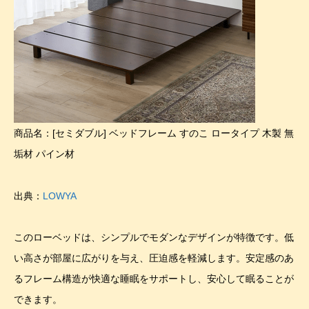
商品名：[セミダブル] ベッドフレーム すのこ ロータイプ 木製 無
垢材 パイン材
出典：
LOWYA
このローベッドは、シンプルでモダンなデザインが特徴です。低
い高さが部屋に広がりを与え、圧迫感を軽減します。安定感のあ
るフレーム構造が快適な睡眠をサポートし、安心して眠ることが
できます。