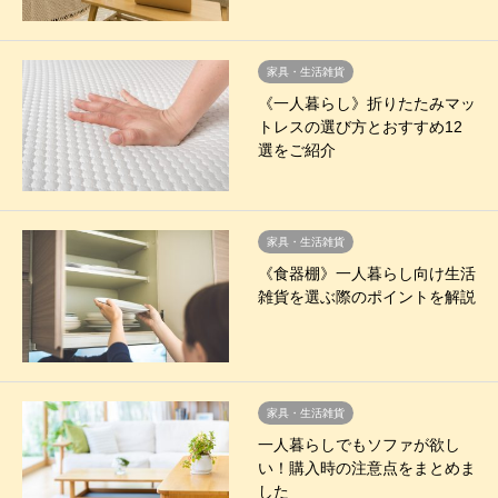
家具・生活雑貨
《一人暮らし》折りたたみマッ
トレスの選び方とおすすめ12
選をご紹介
家具・生活雑貨
《食器棚》一人暮らし向け生活
雑貨を選ぶ際のポイントを解説
家具・生活雑貨
一人暮らしでもソファが欲し
い！購入時の注意点をまとめま
した