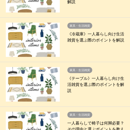
解説
家具・生活雑貨
《冷蔵庫》一人暮らし向け生活
雑貨を選ぶ際のポイントを解説
家具・生活雑貨
《テーブル》一人暮らし向け生
活雑貨を選ぶ際のポイントを解
説
家具・生活雑貨
一人暮らしで椅子は何脚必要？
その理由と選ぶポイントを教え